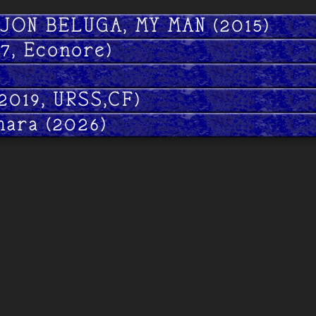
 JON BELUGA, MY MAN (2015)
17, Econore)
2019, URSS,CF)
hara (2026)