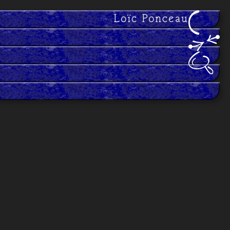
Loïc Ponceau