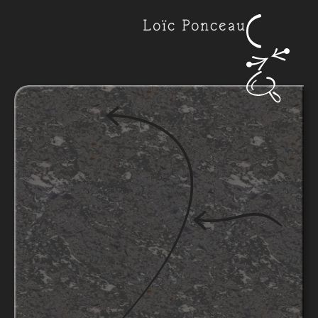
Loïc Ponceau